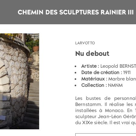
LARVOTTO
Nu debout
Artiste :
Leopold BERNS
Date de création :
1911
Matériaux :
Marbre blan
Collection :
NMNM
Les bustes de personnal
Bernstamm. Il réalise les
installées à Monaco. En 1
sculpteur Jean-Léon Gérôme
du XIXe siècle. Il est vrai qu