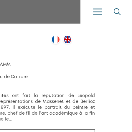
TAMM
c de Carrare
ités ont fait la réputation de Léopold
 représentations de Massenet et de Berlioz
897, il exécute le portrait du peintre et
, chef de fil de l’art académique à la fin
e le...