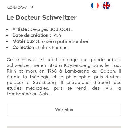
MONACO-VILLE
Le Docteur Schweitzer
Artiste :
Georges BOULOGNE
Date de création :
1954
Matériaux :
Bronze à patine sombre
Collection :
Palais Princier
Cette œuvre est un hommage au grande Albert
Schweitzer, né en 1875 à Kaysersberg dans le Haut
Rhin et mort en 1965 à Lambaréné au Gabon. Il
étudie la théologie et la philosophie, puis devient
pasteur à Strasbourg. Il entreprend d’abord des
études médicales, puis se rend, dès 1913, à
Lambaréné au Gab...
Voir plus