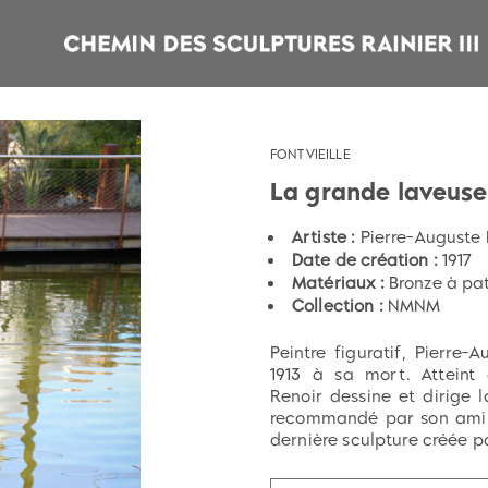
FONTVIEILLE
La grande laveuse
Artiste :
Pierre-Auguste
Date de création :
1917
Matériaux :
Bronze à pat
Collection :
NMNM
Peintre figuratif, Pierre
1913 à sa mort. Atteint 
Renoir dessine et dirige 
recommandé par son ami A
dernière sculpture créée pa