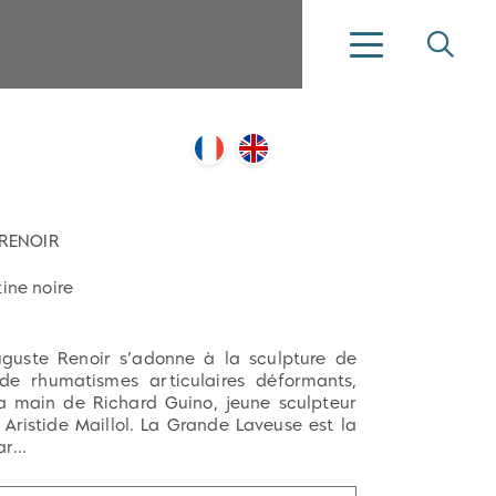
 RENOIR
ine noire
-Auguste Renoir s’adonne à la sculpture de
de rhumatismes articulaires déformants,
la main de Richard Guino, jeune sculpteur
ristide Maillol. La Grande Laveuse est la
r...