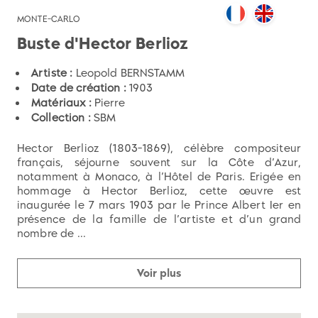
MONTE-CARLO
Buste d'Hector Berlioz
Artiste :
Leopold BERNSTAMM
Date de création :
1903
Matériaux :
Pierre
Collection :
SBM
Hector Berlioz (1803-1869), célèbre compositeur
français, séjourne souvent sur la Côte d’Azur,
notamment à Monaco, à l’Hôtel de Paris. Erigée en
hommage à Hector Berlioz, cette œuvre est
inaugurée le 7 mars 1903 par le Prince Albert Ier en
présence de la famille de l’artiste et d’un grand
nombre de ...
Voir plus